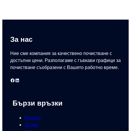
За нас
Ние сме компания за качествено почистване с
достъпни цени. Разполагаме с гъвкави графици за
почистване съобразени с Вашето работно време.
Facebook
LinkedIn
Бързи връзки
Начало
За нас