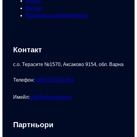
Услуги
Контакт
Политика за поверителност
Контакт
с.о. Терасите №1570, Аксаково 9154, обл. Варна
Телефон:
+359 879 100 061
Имейл:
info@minaclean.eu
Партньори