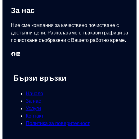
За нас
Ние сме компания за качествено почистване с
достъпни цени. Разполагаме с гъвкави графици за
почистване съобразени с Вашето работно време.
Facebook
LinkedIn
Бързи връзки
Начало
За нас
Услуги
Контакт
Политика за поверителност