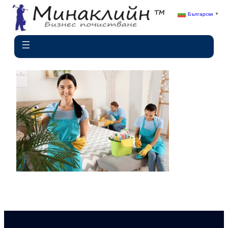
Български
▼